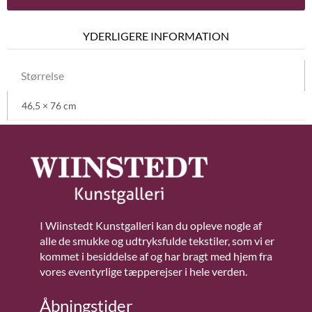
YDERLIGERE INFORMATION
Størrelse
46,5 × 76 cm
I Wiinstedt Kunstgalleri kan du opleve nogle af
alle de smukke og udtryksfulde tekstiler, som vi er
kommet i besiddelse af og har bragt med hjem fra
vores eventyrlige tæpperejser i hele verden.
Åbningstider