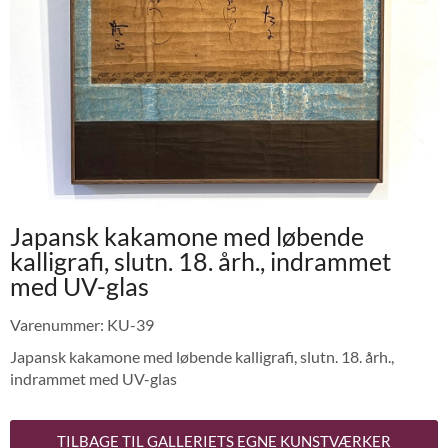
Japansk kakamone med løbende
kalligrafi, slutn. 18. årh., indrammet
med UV-glas
Varenummer: KU-39
Japansk kakamone med løbende kalligrafi, slutn. 18. årh.,
indrammet med UV-glas
TILBAGE TIL GALLERIETS EGNE KUNSTVÆRKER