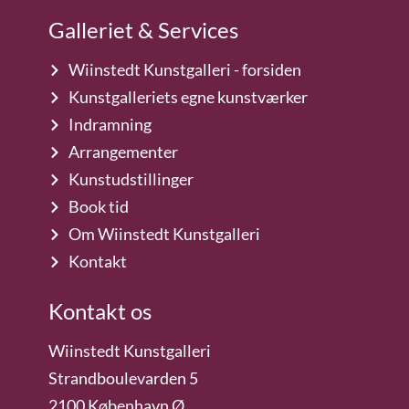
Galleriet & Services
Wiinstedt Kunstgalleri - forsiden
Kunstgalleriets egne kunstværker
Indramning
Arrangementer
Kunstudstillinger
Book tid
Om Wiinstedt Kunstgalleri
Kontakt
Kontakt os
Wiinstedt Kunstgalleri
Strandboulevarden 5
2100 København Ø.