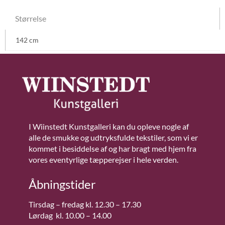
Størrelse
142 cm
I Wiinstedt Kunstgalleri kan du opleve nogle af
alle de smukke og udtryksfulde tekstiler, som vi er
kommet i besiddelse af og har bragt med hjem fra
vores eventyrlige tæpperejser i hele verden.
Åbningstider
Tirsdag – fredag kl. 12.30 – 17.30
Lørdag kl. 10.00 – 14.00