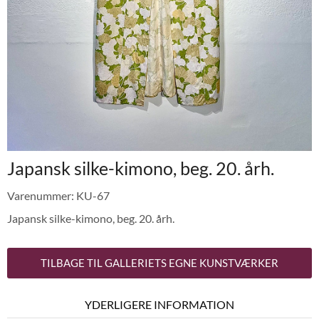
Japansk silke-kimono, beg. 20. årh.
Varenummer: KU-67
Japansk silke-kimono, beg. 20. årh.
TILBAGE TIL GALLERIETS EGNE KUNSTVÆRKER
YDERLIGERE INFORMATION