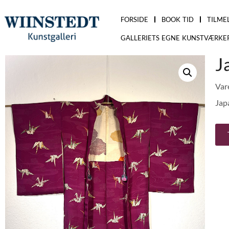
FORSIDE
BOOK TID
TILME
GALLERIETS EGNE KUNSTVÆRKE
J
Var
Japa