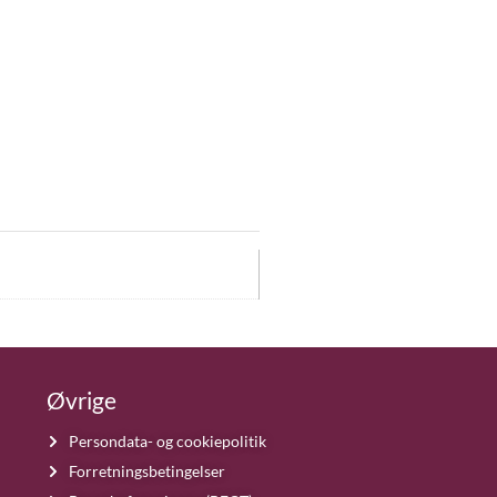
Øvrige
Persondata- og cookiepolitik
Forretningsbetingelser