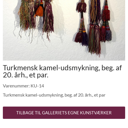
Turkmensk kamel-udsmykning, beg. af
20. årh., et par.
Varenummer: KU-14
Turkmensk kamel-udsmykning, beg. af 20. årh., et par
TILBAGE TIL GALLERIETS EGNE KUNSTVÆRKER