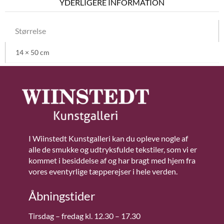
YDERLIGERE INFORMATION
Størrelse
14 × 50 cm
I Wiinstedt Kunstgalleri kan du opleve nogle af
alle de smukke og udtryksfulde tekstiler, som vi er
kommet i besiddelse af og har bragt med hjem fra
vores eventyrlige tæpperejser i hele verden.
Åbningstider
Tirsdag – fredag kl. 12.30 – 17.30